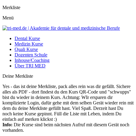
Merkliste
Menü
Dental Kurse
Medizin Kurse
Quali Kurse
Dozenten Schule
Inhouse/Coaching
Über TRI MED
Deine Merkliste
Yes - das ist deine Merkliste, pack alles rein was dir gefällt. Sichere
alles als PDF - dort findest du den Kurs QR-Code und "schwupps"
bist du wieder in deinem Kurs. Achtung: WIr ersparen dir
komplizierte Login, dafür gehe mit dem selben Gerät wieder rein mit
dem du deine Merkliste gefüllt hast. Viel Spaß. Derzeit hast Du
noch keine Kurse gepinnt. Füll die Liste mit Leben, indem Du
einfach auf merken klickst :)
Info:
Die Kurse sind beim nächsten Aufruf mit diesem Gerät noch
vorhanden.