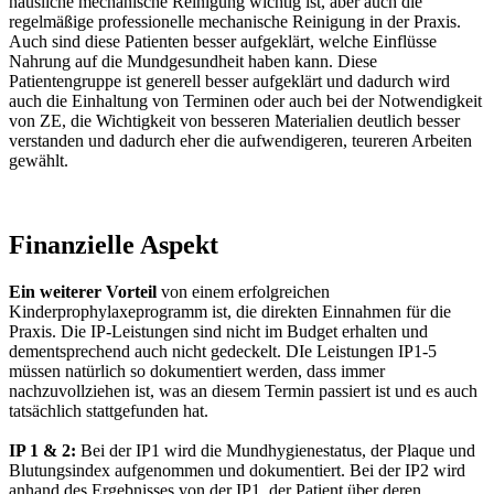
häusliche mechanische Reinigung wichtig ist, aber auch die
regelmäßige professionelle mechanische Reinigung in der Praxis.
Auch sind diese Patienten besser aufgeklärt, welche Einflüsse
Nahrung auf die Mundgesundheit haben kann. Diese
Patientengruppe ist generell besser aufgeklärt und dadurch wird
auch die Einhaltung von Terminen oder auch bei der Notwendigkeit
von ZE, die Wichtigkeit von besseren Materialien deutlich besser
verstanden und dadurch eher die aufwendigeren, teureren Arbeiten
gewählt.
Finanzielle Aspekt
Ein weiterer Vorteil
von einem erfolgreichen
Kinderprophylaxeprogramm ist, die direkten Einnahmen für die
Praxis. Die IP-Leistungen sind nicht im Budget erhalten und
dementsprechend auch nicht gedeckelt. DIe Leistungen IP1-5
müssen natürlich so dokumentiert werden, dass immer
nachzuvollziehen ist, was an diesem Termin passiert ist und es auch
tatsächlich stattgefunden hat.
IP 1 & 2:
Bei der IP1 wird die Mundhygienestatus, der Plaque und
Blutungsindex aufgenommen und dokumentiert. Bei der IP2 wird
anhand des Ergebnisses von der IP1, der Patient über deren