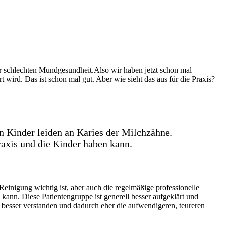
 schlechten Mundgesundheit.Also wir haben jetzt schon mal
t wird. Das ist schon mal gut. Aber wie sieht das aus für die Praxis?
n Kinder leiden an Karies der Milchzähne.
Praxis und die Kinder haben kann.
inigung wichtig ist, aber auch die regelmäßige professionelle
ann. Diese Patientengruppe ist generell besser aufgeklärt und
 besser verstanden und dadurch eher die aufwendigeren, teureren