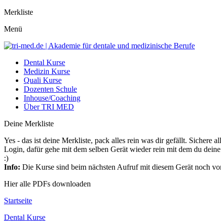
Merkliste
Menü
Dental Kurse
Medizin Kurse
Quali Kurse
Dozenten Schule
Inhouse/Coaching
Über TRI MED
Deine Merkliste
Yes - das ist deine Merkliste, pack alles rein was dir gefällt. Siche
Login, dafür gehe mit dem selben Gerät wieder rein mit dem du deine 
:)
Info:
Die Kurse sind beim nächsten Aufruf mit diesem Gerät noch vo
Hier alle PDFs downloaden
Startseite
Dental Kurse