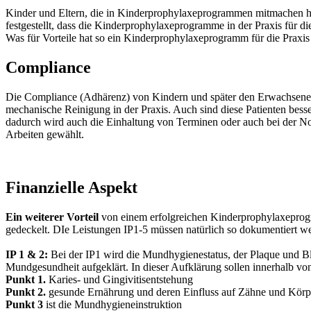
Kinder und Eltern, die in Kinderprophylaxeprogrammen mitmachen h
festgestellt, dass die Kinderprophylaxeprogramme in der Praxis für die
Was für Vorteile hat so ein Kinderprophylaxeprogramm für die Praxis
Compliance
Die Compliance (Adhärenz) von Kindern und später den Erwachsenen w
mechanische Reinigung in der Praxis. Auch sind diese Patienten bess
dadurch wird auch die Einhaltung von Terminen oder auch bei der Not
Arbeiten gewählt.
Finanzielle Aspekt
Ein weiterer Vorteil
von einem erfolgreichen Kinderprophylaxeprogr
gedeckelt. DIe Leistungen IP1-5 müssen natürlich so dokumentiert wer
IP 1 & 2:
Bei der IP1 wird die Mundhygienestatus, der Plaque und B
Mundgesundheit aufgeklärt. In dieser Aufklärung sollen innerhalb von
Punkt 1.
Karies- und Gingivitisentstehung
Punkt 2.
gesunde Ernährung und deren Einfluss auf Zähne und Körp
Punkt 3
ist die Mundhygieneinstruktion