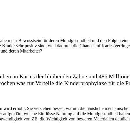
abe mehr Bewusstsein für deren Mundgesundheit und den Folgen einer
 Kinder sehr positiv sind, weil dadurch die Chance auf Karies verringer
 und deren Mitarbeiter?
chen an Karies der bleibenden Zähne und 486 Millione
sprochen was für Vorteile die Kinderprophylaxe für die 
ird erhöht. Sie verstehen besser, warum die häusliche mechanische Re
er aufgeklärt, welche Einflüsse Nahrung auf die Mundgesundheit haben k
wendigkeit von ZE, die Wichtigkeit von besseren Materialien deutlich