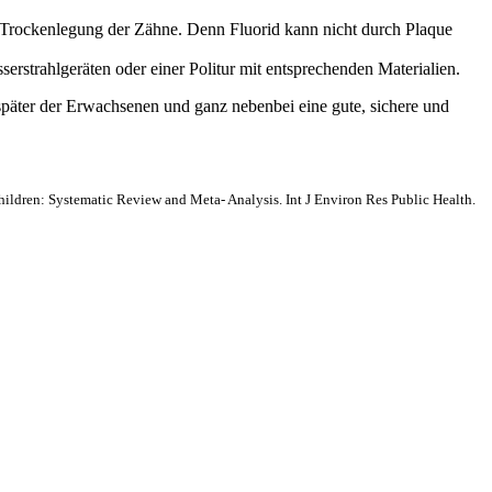
er Trockenlegung der Zähne. Denn Fluorid kann nicht durch Plaque
serstrahlgeräten oder einer Politur mit entsprechenden Materialien.
später der Erwachsenen und ganz nebenbei eine gute, sichere und
hildren: Systematic Review and Meta- Analysis. Int J Environ Res Public Health.