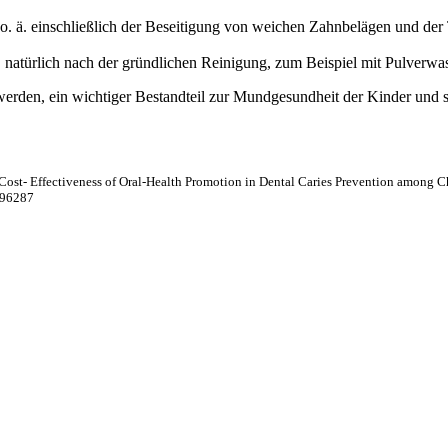
l o. ä. einschließlich der Beseitigung von weichen Zahnbelägen und d
t, natürlich nach der gründlichen Reinigung, zum Beispiel mit Pulverwas
werden, ein wichtiger Bestandteil zur Mundgesundheit der Kinder und 
 Cost- Effectiveness of Oral-Health Promotion in Dental Caries Prevention among C
696287