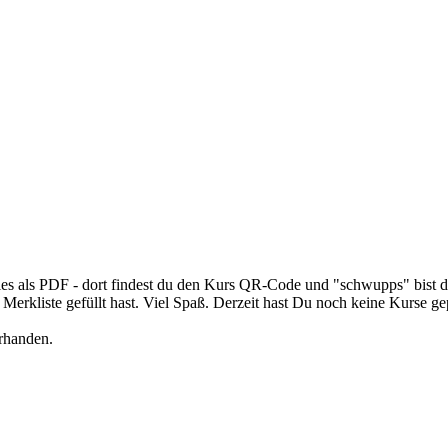
re alles als PDF - dort findest du den Kurs QR-Code und "schwupps" bist
Merkliste gefüllt hast. Viel Spaß. Derzeit hast Du noch keine Kurse ge
rhanden.