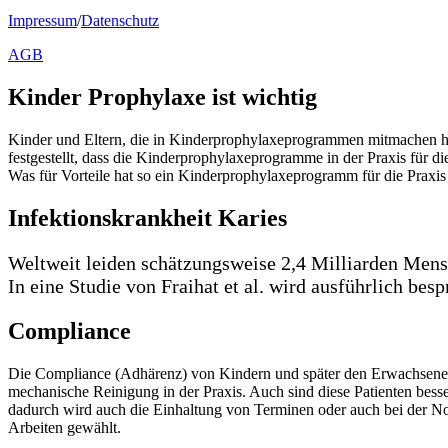
Impressum
/
Datenschutz
AGB
Kinder Prophylaxe ist wichtig
Kinder und Eltern, die in Kinderprophylaxeprogrammen mitmachen h
festgestellt, dass die Kinderprophylaxeprogramme in der Praxis für die
Was für Vorteile hat so ein Kinderprophylaxeprogramm für die Praxis
Infektionskrankheit Karies
Weltweit leiden schätzungsweise 2,4 Milliarden Mens
In eine Studie von Fraihat et al. wird ausführlich be
Compliance
Die Compliance (Adhärenz) von Kindern und später den Erwachsenen w
mechanische Reinigung in der Praxis. Auch sind diese Patienten bess
dadurch wird auch die Einhaltung von Terminen oder auch bei der Not
Arbeiten gewählt.