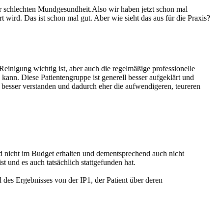
 schlechten Mundgesundheit.Also wir haben jetzt schon mal
t wird. Das ist schon mal gut. Aber wie sieht das aus für die Praxis?
inigung wichtig ist, aber auch die regelmäßige professionelle
ann. Diese Patientengruppe ist generell besser aufgeklärt und
 besser verstanden und dadurch eher die aufwendigeren, teureren
d nicht im Budget erhalten und dementsprechend auch nicht
t und es auch tatsächlich stattgefunden hat.
es Ergebnisses von der IP1, der Patient über deren