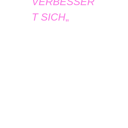
VERBESSER
T SICH
„