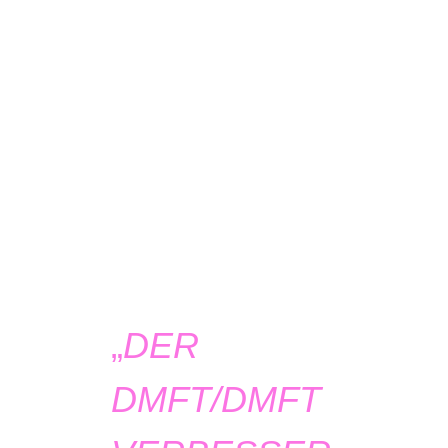
„
DER
DMFT/DMFT