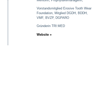
Mentorin, Prophylaxemanagerin,
Vorstandsmitglied Erosive Tooth Wear
Foundation, Mitglied DGDH, BDDH,
VMF, BVZP, DGPARO
Gründerin TRI:MED
Website »