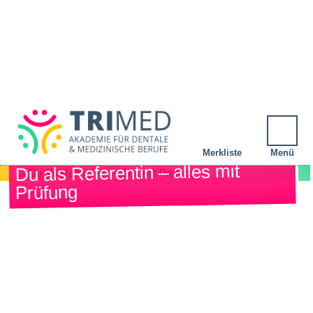
Merkliste
Menü
Du als Referentin – alles mit
DEINE MERKLISTE
Prüfung