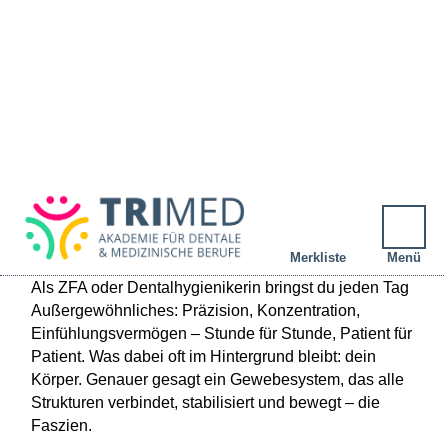
Merkliste
Menü
Als ZFA oder Dentalhygienikerin bringst du jeden Tag
DEINE MERKLISTE
Außergewöhnliches: Präzision, Konzentration,
Einfühlungsvermögen – Stunde für Stunde, Patient für
Patient. Was dabei oft im Hintergrund bleibt: dein
Körper. Genauer gesagt ein Gewebesystem, das alle
Strukturen verbindet, stabilisiert und bewegt – die
Faszien.