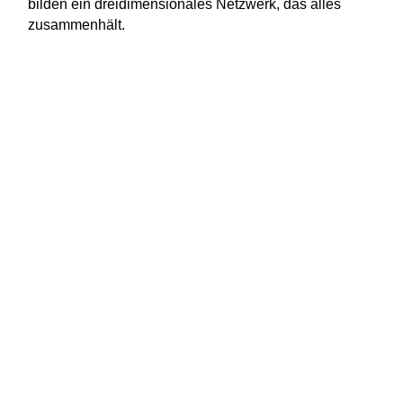
bilden ein dreidimensionales Netzwerk, das alles
zusammenhält.