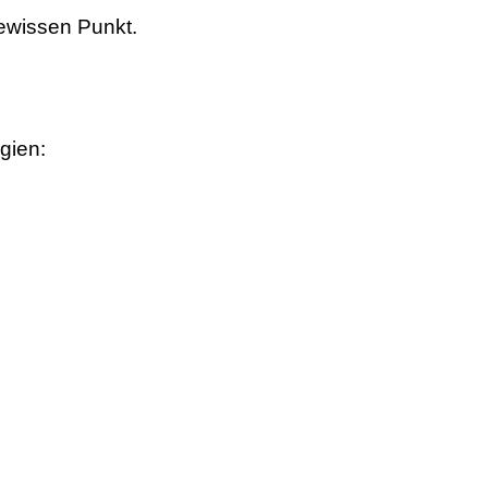
gewissen Punkt.
gien: