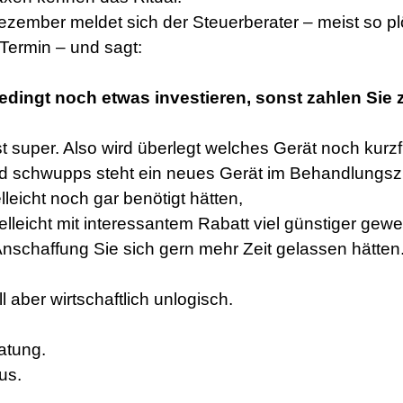
DEINE MERKLISTE
zember meldet sich der Steuerberater – meist so plö
Termin – und sagt:
edingt noch etwas investieren, sonst zahlen Sie z
t super. Also wird überlegt welches Gerät noch kurzfr
d schwupps steht ein neues Gerät im Behandlungsz
lleicht noch gar benötigt hätten,
ielleicht mit interessantem Rabatt viel günstiger gew
Anschaffung Sie sich gern mehr Zeit gelassen hätten
l aber wirtschaftlich unlogisch.
atung.
us.