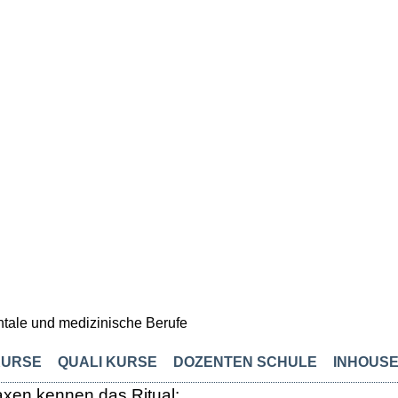
KURSE
QUALI KURSE
DOZENTEN SCHULE
INHOUSE
axen kennen das Ritual: