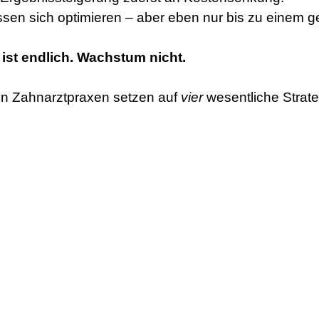
assen sich optimieren – aber eben nur bis zu einem 
st endlich. Wachstum nicht.
ten Zahnarztpraxen setzen auf
vier
wesentliche Strate