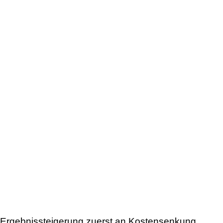
 Ergebnissteigerung zuerst an Kostensenkung.