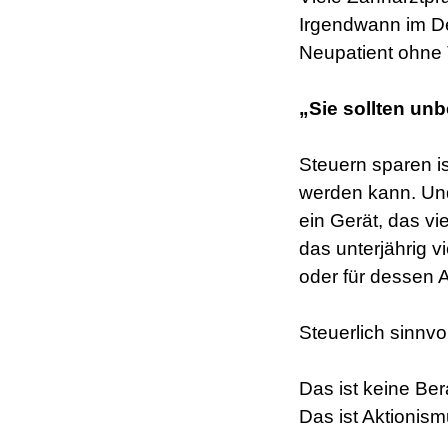
Irgendwann im De
Neupatient ohne 
„Sie sollten unb
Steuern sparen is
werden kann. Un
ein Gerät, das vie
das unterjährig v
oder für dessen 
Steuerlich sinnvol
Das ist keine Ber
Das ist Aktionism