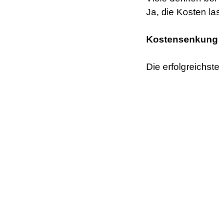
Ja, die Kosten l
Kostensenkung i
Die erfolgreichs