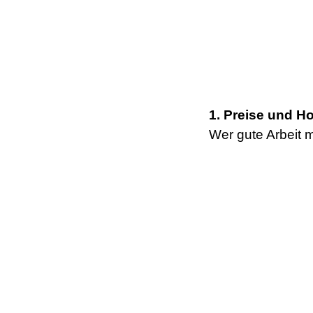
1. Preise und H
Wer gute Arbeit m