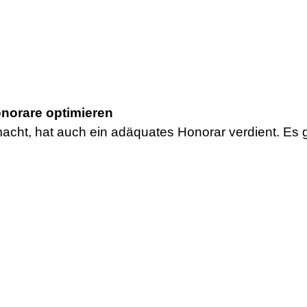
onorare optimieren
acht, hat auch ein adäquates Honorar verdient. Es gi