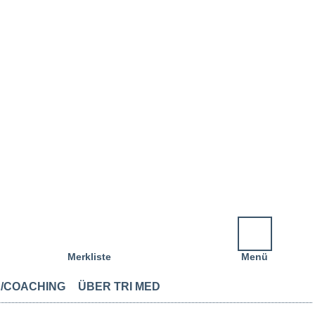
Merkliste
Menü
/COACHING
ÜBER TRI MED