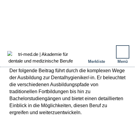
Merkliste
Menü
Der folgende Beitrag führt durch die komplexen Wege
DEINE MERKLISTE
der Ausbildung zur Dentalhygieniker/-in. Er beleuchtet
die verschiedenen Ausbildungspfade von
traditionellen Fortbildungen bis hin zu
Bachelorstudiengängen und bietet einen detaillierten
Einblick in die Möglichkeiten, diesen Beruf zu
ergreifen und weiterzuentwickeln.