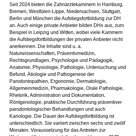
Seit 2024 bieten die Zahnärztekammern in Hamburg,
Bremen, Westfalen-Lippe, Niedersachsen, Stuttgart,
Berlin und München die Aufstiegsfortbildung zur DH
an. Auch einige private Anbieter bilden DHs aus, zum
Beispiel in Leipzig und Witten, wobei viele Kammern
die Aufstiegsfortbildungen der privaten Anbieter nicht
anerkennen. Die Inhalte sind u. a.
Naturwissenschaften, Präventivmedizin,
Rechtsgrundlagen, Psychologie und Pädagogik,
Anatomie, Physiologie, Pathologie, Untersuchung und
Befund, Ätiologie und Pathogenese der
Parodontopathien, Ergonomie, Dermatologie,
Allgemeinmedizin, Pharmakologie, Orale Pathologie,
Rhetorik, Administration und Dokumentation,
Röntgenologie, praktische Durchführung präventiver
parodontologischer Behandlungen und auch
Kariologie. Die Dauer der Aufstiegsfortbildung ist
unterschiedlich. Sie variiert zwischen sechs und zwölf
Monaten. Voraussetzung für das Antreten zur