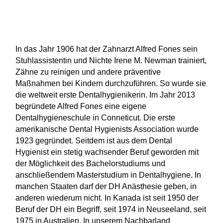
In das Jahr 1906 hat der Zahnarzt Alfred Fones sein
Stuhlassistentin und Nichte Irene M. Newman trainiert,
Zähne zu reinigen und andere präventive
Maßnahmen bei Kindern durchzuführen. So wurde sie
die weltweit erste Dentalhygienikerin. Im Jahr 2013
begründete Alfred Fones eine eigene
Dentalhygieneschule in Conneticut. Die erste
amerikanische Dental Hygienists Association wurde
1923 gegründet. Seitdem ist aus dem Dental
Hygienist ein stetig wachsender Beruf geworden mit
der Möglichkeit des Bachelorstudiums und
anschließendem Masterstudium in Dentalhygiene. In
manchen Staaten darf der DH Anästhesie geben, in
anderen wiederum nicht. In Kanada ist seit 1950 der
Beruf der DH ein Begriff, seit 1974 in Neuseeland, seit
1975 in Australien. In unserem Nachbarland