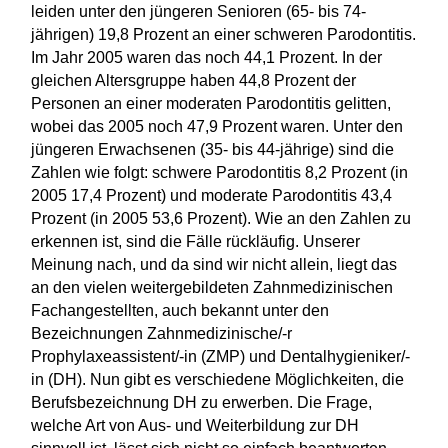
leiden unter den jüngeren Senioren (65- bis 74-
jährigen) 19,8 Prozent an einer schweren Parodontitis.
Im Jahr 2005 waren das noch 44,1 Prozent. In der
gleichen Altersgruppe haben 44,8 Prozent der
Personen an einer moderaten Parodontitis gelitten,
wobei das 2005 noch 47,9 Prozent waren. Unter den
jüngeren Erwachsenen (35- bis 44-jährige) sind die
Zahlen wie folgt: schwere Parodontitis 8,2 Prozent (in
2005 17,4 Prozent) und moderate Parodontitis 43,4
Prozent (in 2005 53,6 Prozent). Wie an den Zahlen zu
erkennen ist, sind die Fälle rückläufig. Unserer
Meinung nach, und da sind wir nicht allein, liegt das
an den vielen weitergebildeten Zahnmedizinischen
Fachangestellten, auch bekannt unter den
Bezeichnungen Zahnmedizinische/-r
Prophylaxeassistent/-in (ZMP) und Dentalhygieniker/-
in (DH). Nun gibt es verschiedene Möglichkeiten, die
Berufsbezeichnung DH zu erwerben. Die Frage,
welche Art von Aus- und Weiterbildung zur DH