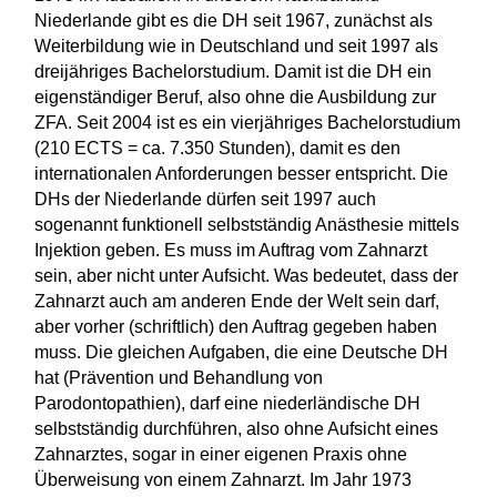
Niederlande gibt es die DH seit 1967, zunächst als
Weiterbildung wie in Deutschland und seit 1997 als
dreijähriges Bachelorstudium. Damit ist die DH ein
eigenständiger Beruf, also ohne die Ausbildung zur
ZFA. Seit 2004 ist es ein vierjähriges Bachelorstudium
(210 ECTS = ca. 7.350 Stunden), damit es den
internationalen Anforderungen besser entspricht. Die
DHs der Niederlande dürfen seit 1997 auch
sogenannt funktionell selbstständig Anästhesie mittels
Injektion geben. Es muss im Auftrag vom Zahnarzt
sein, aber nicht unter Aufsicht. Was bedeutet, dass der
Zahnarzt auch am anderen Ende der Welt sein darf,
aber vorher (schriftlich) den Auftrag gegeben haben
muss. Die gleichen Aufgaben, die eine Deutsche DH
hat (Prävention und Behandlung von
Parodontopathien), darf eine niederländische DH
selbstständig durchführen, also ohne Aufsicht eines
Zahnarztes, sogar in einer eigenen Praxis ohne
Überweisung von einem Zahnarzt. Im Jahr 1973