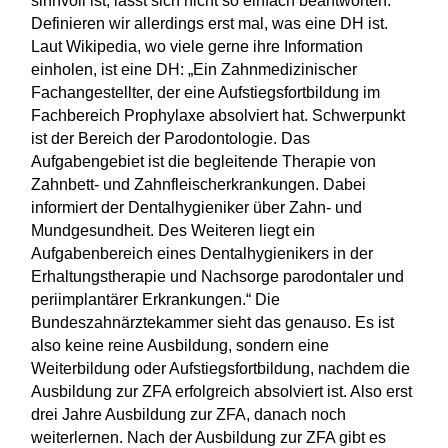
sinnvoll ist, lässt sich nicht so einfach beantworten.
Definieren wir allerdings erst mal, was eine DH ist.
Laut Wikipedia, wo viele gerne ihre Information
einholen, ist eine DH: „Ein Zahnmedizinischer
Fachangestellter, der eine Aufstiegsfortbildung im
Fachbereich Prophylaxe absolviert hat. Schwerpunkt
ist der Bereich der Parodontologie. Das
Aufgabengebiet ist die begleitende Therapie von
Zahnbett- und Zahnfleischerkrankungen. Dabei
informiert der Dentalhygieniker über Zahn- und
Mundgesundheit. Des Weiteren liegt ein
Aufgabenbereich eines Dentalhygienikers in der
Erhaltungstherapie und Nachsorge parodontaler und
periimplantärer Erkrankungen.“ Die
Bundeszahnärztekammer sieht das genauso. Es ist
also keine reine Ausbildung, sondern eine
Weiterbildung oder Aufstiegsfortbildung, nachdem die
Ausbildung zur ZFA erfolgreich absolviert ist. Also erst
drei Jahre Ausbildung zur ZFA, danach noch
weiterlernen. Nach der Ausbildung zur ZFA gibt es