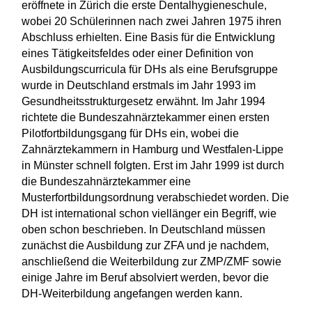
eröffnete in Zürich die erste Dentalhygieneschule,
wobei 20 Schülerinnen nach zwei Jahren 1975 ihren
Abschluss erhielten. Eine Basis für die Entwicklung
eines Tätigkeitsfeldes oder einer Definition von
Ausbildungscurricula für DHs als eine Berufsgruppe
wurde in Deutschland erstmals im Jahr 1993 im
Gesundheitsstrukturgesetz erwähnt. Im Jahr 1994
richtete die Bundeszahnärztekammer einen ersten
Pilotfortbildungsgang für DHs ein, wobei die
Zahnärztekammern in Hamburg und Westfalen-Lippe
in Münster schnell folgten. Erst im Jahr 1999 ist durch
die Bundeszahnärztekammer eine
Musterfortbildungsordnung verabschiedet worden. Die
DH ist international schon viellänger ein Begriff, wie
oben schon beschrieben. In Deutschland müssen
zunächst die Ausbildung zur ZFA und je nachdem,
anschließend die Weiterbildung zur ZMP/ZMF sowie
einige Jahre im Beruf absolviert werden, bevor die
DH-Weiterbildung angefangen werden kann.