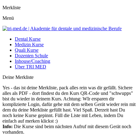
Merkliste
Menü
Dental Kurse
Medizin Kurse
Quali Kurse
Dozenten Schule
Inhouse/Coaching
Über TRI MED
Deine Merkliste
Yes - das ist deine Merkliste, pack alles rein was dir gefällt. Sichere
alles als PDF - dort findest du den Kurs QR-Code und "schwupps"
bist du wieder in deinem Kurs. Achtung: WIr ersparen dir
komplizierte Login, dafür gehe mit dem selben Gerät wieder rein mit
dem du deine Merkliste gefüllt hast. Viel Spaß. Derzeit hast Du
noch keine Kurse gepinnt. Füll die Liste mit Leben, indem Du
einfach auf merken klickst :)
Info:
Die Kurse sind beim nächsten Aufruf mit diesem Gerät noch
vorhanden.