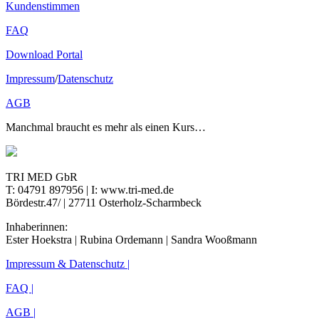
Kundenstimmen
FAQ
Download Portal
Impressum
/
Datenschutz
AGB
Manchmal braucht es mehr als einen Kurs…
TRI MED GbR
T: 04791 897956 | I: www.tri-med.de
Bördestr.47/ | 27711 Osterholz-Scharmbeck
Inhaberinnen:
Ester Hoekstra | Rubina Ordemann | Sandra Wooßmann
Impressum & Datenschutz |
FAQ |
AGB |