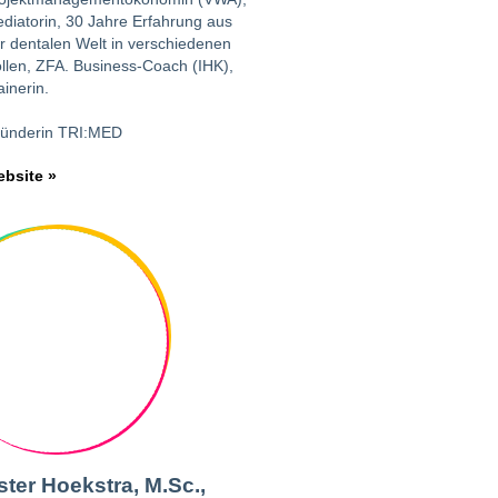
diatorin, 30 Jahre Erfahrung aus
r dentalen Welt in verschiedenen
llen, ZFA. Business-Coach (IHK),
ainerin.
ünderin TRI:MED
bsite »
ster Hoekstra, M.Sc.,