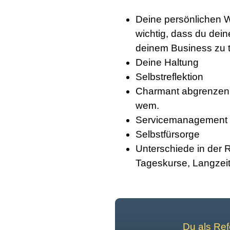
Deine persönlichen We
wichtig, dass du dein
deinem Business zu t
Deine Haltung
Selbstreflektion
Charmant abgrenzen 
wem.
Servicemanagement
Selbstfürsorge
Unterschiede in der R
Tageskurse, Langzeit
Du als Ref