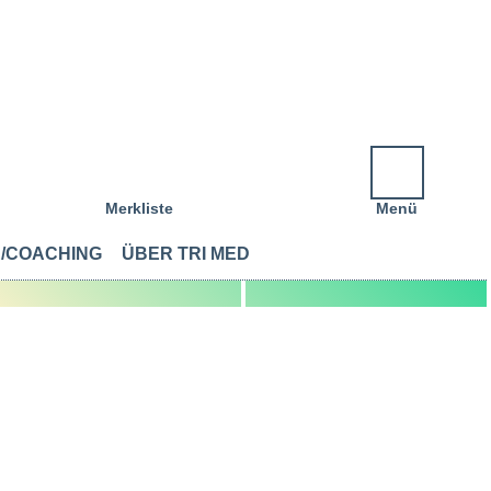
Merkliste
Menü
/COACHING
ÜBER TRI MED