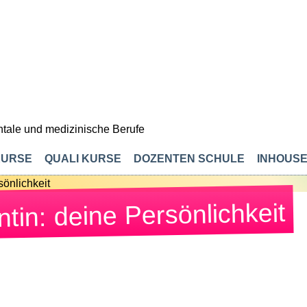
KURSE
QUALI KURSE
DOZENTEN SCHULE
INHOUSE
DEINE MERKLISTE
tin: deine Persönlichkeit