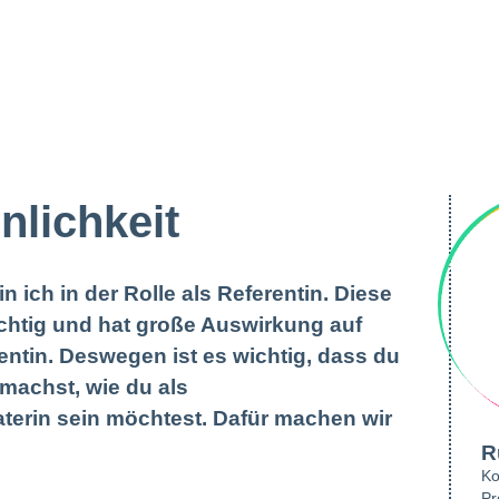
nlichkeit
n ich in der Rolle als Referentin. Diese
ichtig und hat große Auswirkung auf
rentin. Deswegen ist es wichtig, dass du
 machst, wie du als
aterin sein möchtest. Dafür machen wir
R
Ko
Pr