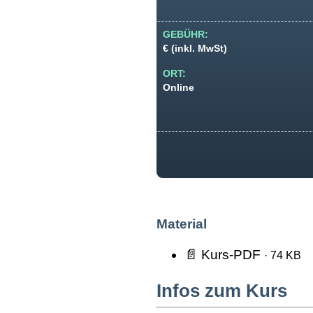
GEBÜHR:
€ (inkl. MwSt)
ORT:
Online
Material
📄 Kurs-PDF
· 74 KB
Infos zum Kurs