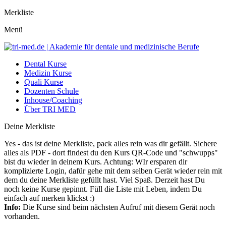
Merkliste
Menü
Dental Kurse
Medizin Kurse
Quali Kurse
Dozenten Schule
Inhouse/Coaching
Über TRI MED
Deine Merkliste
Yes - das ist deine Merkliste, pack alles rein was dir gefällt. Sichere
alles als PDF - dort findest du den Kurs QR-Code und "schwupps"
bist du wieder in deinem Kurs. Achtung: WIr ersparen dir
komplizierte Login, dafür gehe mit dem selben Gerät wieder rein mit
dem du deine Merkliste gefüllt hast. Viel Spaß. Derzeit hast Du
noch keine Kurse gepinnt. Füll die Liste mit Leben, indem Du
einfach auf merken klickst :)
Info:
Die Kurse sind beim nächsten Aufruf mit diesem Gerät noch
vorhanden.