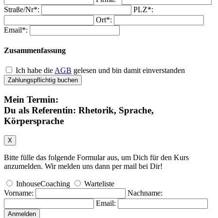
Straße/Nr*:
PLZ*:
Ort*:
Email*:
Zusammenfassung
Ich habe die
AGB
gelesen und bin damit einverstanden
Zahlungspflichtig buchen
Mein Termin:
Du als Referentin: Rhetorik, Sprache,
Körpersprache
X
Bitte fülle das folgende Formular aus, um Dich für den Kurs
anzumelden. Wir melden uns dann per mail bei Dir!
InhouseCoaching
Warteliste
Vorname:
Nachname:
Email:
Anmelden