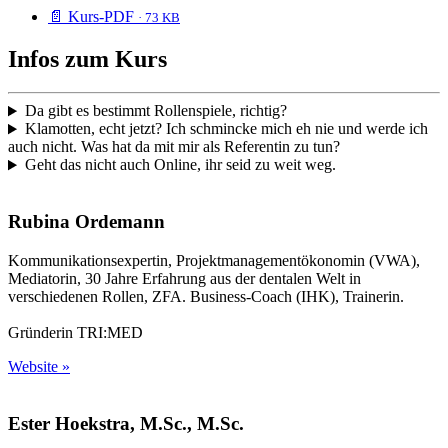
📄 Kurs-PDF
· 73 KB
Infos zum Kurs
Da gibt es bestimmt Rollenspiele, richtig?
Klamotten, echt jetzt? Ich schmincke mich eh nie und werde ich
auch nicht. Was hat da mit mir als Referentin zu tun?
Geht das nicht auch Online, ihr seid zu weit weg.
Rubina Ordemann
Kommunikationsexpertin, Projektmanagementökonomin (VWA),
Mediatorin, 30 Jahre Erfahrung aus der dentalen Welt in
verschiedenen Rollen, ZFA. Business-Coach (IHK), Trainerin.
Gründerin TRI:MED
Website »
Ester Hoekstra, M.Sc., M.Sc.