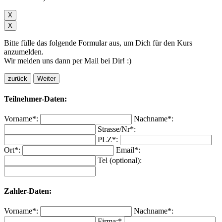
X
X
Bitte fülle das folgende Formular aus, um Dich für den Kurs
anzumelden.
Wir melden uns dann per Mail bei Dir! :)
zurück
Weiter
Teilnehmer-Daten:
Vorname*:
Nachname*:
Strasse/Nr*:
PLZ*:
Ort*:
Email*:
Tel (optional):
Zahler-Daten:
Vorname*:
Nachname*:
Firma:*