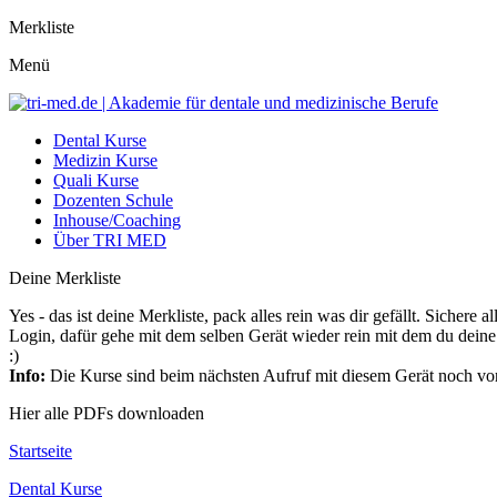
Merkliste
Menü
Dental Kurse
Medizin Kurse
Quali Kurse
Dozenten Schule
Inhouse/Coaching
Über TRI MED
Deine Merkliste
Yes - das ist deine Merkliste, pack alles rein was dir gefällt. Siche
Login, dafür gehe mit dem selben Gerät wieder rein mit dem du deine 
:)
Info:
Die Kurse sind beim nächsten Aufruf mit diesem Gerät noch vo
Hier alle PDFs downloaden
Startseite
Dental Kurse