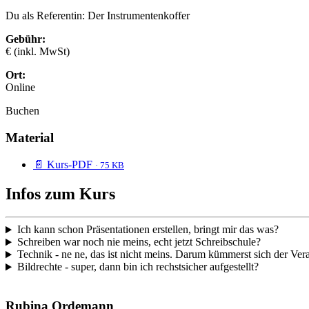
Du als Referentin: Der Instrumentenkoffer
Gebühr:
€ (inkl. MwSt)
Ort:
Online
Buchen
Material
📄 Kurs-PDF
· 75 KB
Infos zum Kurs
Ich kann schon Präsentationen erstellen, bringt mir das was?
Schreiben war noch nie meins, echt jetzt Schreibschule?
Technik - ne ne, das ist nicht meins. Darum kümmerst sich der Vera
Bildrechte - super, dann bin ich rechstsicher aufgestellt?
Rubina Ordemann