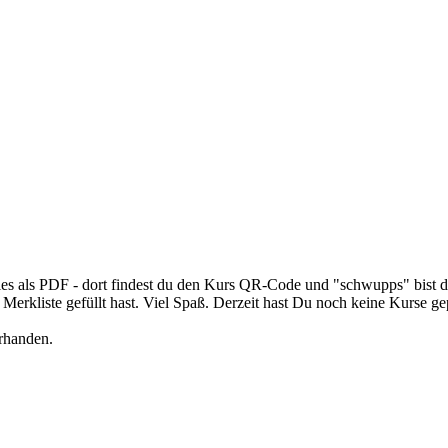
re alles als PDF - dort findest du den Kurs QR-Code und "schwupps" bist
Merkliste gefüllt hast. Viel Spaß. Derzeit hast Du noch keine Kurse ge
rhanden.