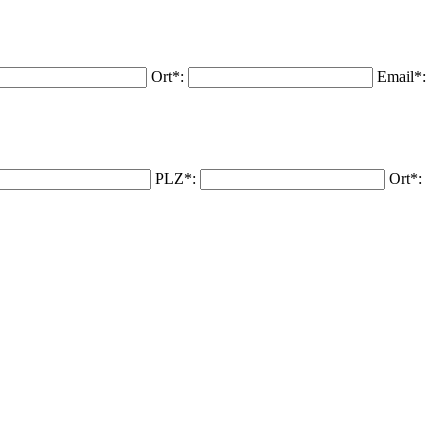
Ort*:
Email*:
PLZ*:
Ort*: