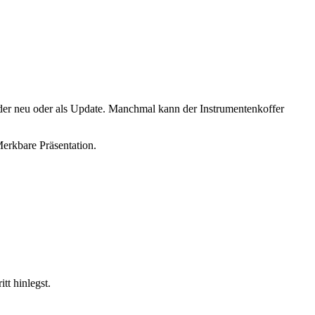
weder neu oder als Update. Manchmal kann der Instrumentenkoffer
erkbare Präsentation.
tt hinlegst.