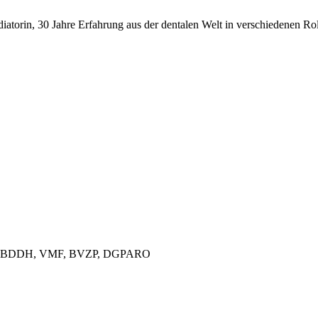
rin, 30 Jahre Erfahrung aus der dentalen Welt in verschiedenen Rol
DGDH, BDDH, VMF, BVZP, DGPARO