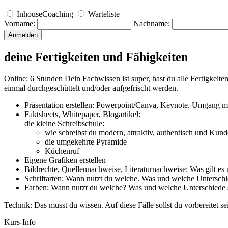
InhouseCoaching
Warteliste
Vorname:
Nachname:
Anmelden
deine Fertigkeiten und Fähigkeiten
Online: 6 Stunden Dein Fachwissen ist super, hast du alle Fertigkeit
einmal durchgeschüttelt und/oder aufgefrischt werden.
Präsentation erstellen: Powerpoint/Canva, Keynote. Umgang mi
Faktsheets, Whitepaper, Blogartikel:
die kleine Schreibschule:
wie schreibst du modern, attraktiv, authentisch und Kun
die umgekehrte Pyramide
Küchenruf
Eigene Grafiken erstellen
Bildrechte, Quellennachweise, Literaturnachweise: Was gilt e
Schriftarten: Wann nutzt du welche. Was und welche Unterschie
Farben: Wann nutzt du welche? Was und welche Unterschiede s
Technik: Das musst du wissen. Auf diese Fälle sollst du vorbereitet sei
Kurs-Info