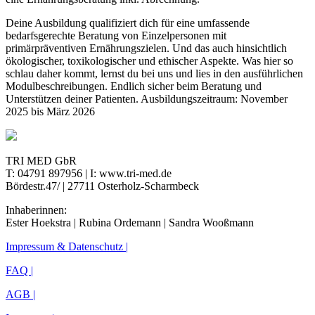
Deine Ausbildung qualifiziert dich für eine umfassende
bedarfsgerechte Beratung von Einzelpersonen mit
primärpräventiven Ernährungszielen. Und das auch hinsichtlich
ökologischer, toxikologischer und ethischer Aspekte. Was hier so
schlau daher kommt, lernst du bei uns und lies in den ausführlichen
Modulbeschreibungen. Endlich sicher beim Beratung und
Unterstützen deiner Patienten. Ausbildungszeitraum: November
2025 bis März 2026
TRI MED GbR
T: 04791 897956 | I: www.tri-med.de
Bördestr.47/ | 27711 Osterholz-Scharmbeck
Inhaberinnen:
Ester Hoekstra | Rubina Ordemann | Sandra Wooßmann
Impressum & Datenschutz |
FAQ |
AGB |