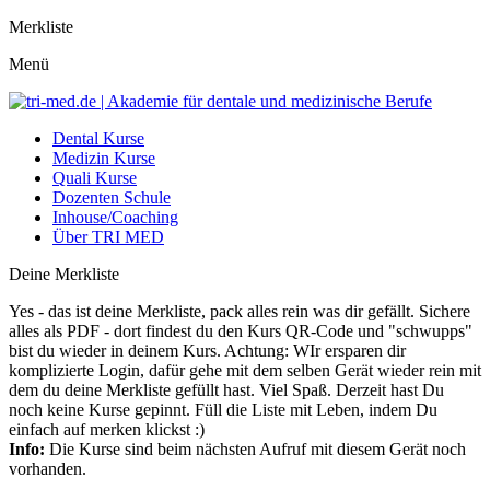
Merkliste
Menü
Dental Kurse
Medizin Kurse
Quali Kurse
Dozenten Schule
Inhouse/Coaching
Über TRI MED
Deine Merkliste
Yes - das ist deine Merkliste, pack alles rein was dir gefällt. Sichere
alles als PDF - dort findest du den Kurs QR-Code und "schwupps"
bist du wieder in deinem Kurs. Achtung: WIr ersparen dir
komplizierte Login, dafür gehe mit dem selben Gerät wieder rein mit
dem du deine Merkliste gefüllt hast. Viel Spaß. Derzeit hast Du
noch keine Kurse gepinnt. Füll die Liste mit Leben, indem Du
einfach auf merken klickst :)
Info:
Die Kurse sind beim nächsten Aufruf mit diesem Gerät noch
vorhanden.