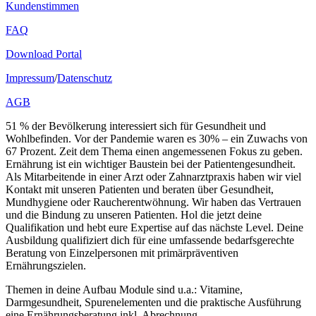
Kundenstimmen
FAQ
Download Portal
Impressum
/
Datenschutz
AGB
51 % der Bevölkerung interessiert sich für Gesundheit und
Wohlbefinden. Vor der Pandemie waren es 30% – ein Zuwachs von
67 Prozent. Zeit dem Thema einen angemessenen Fokus zu geben.
Ernährung ist ein wichtiger Baustein bei der Patientengesundheit.
Als Mitarbeitende in einer Arzt oder Zahnarztpraxis haben wir viel
Kontakt mit unseren Patienten und beraten über Gesundheit,
Mundhygiene oder Raucherentwöhnung. Wir haben das Vertrauen
und die Bindung zu unseren Patienten. Hol die jetzt deine
Qualifikation und hebt eure Expertise auf das nächste Level. Deine
Ausbildung qualifiziert dich für eine umfassende bedarfsgerechte
Beratung von Einzelpersonen mit primärpräventiven
Ernährungszielen.
Themen in deine Aufbau Module sind u.a.: Vitamine,
Darmgesundheit, Spurenelementen und die praktische Ausführung
eine Ernährungsberatung inkl. Abrechnung.